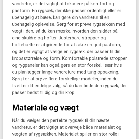
vandretur, er det vigtigt at fokusere på komfort og
pasform. En rygsæk, der ikke passer ordentligt eller er
ubehagelig at bære, kan gøre din vandretur til en
ubehagelig oplevelse. Sørg for at prøve rygsækken med
vægt i den, så du kan mærke, hvordan den sidder på
dine skuldre og hofter. Justerbare stropper og
hoftebælte er afgørende for at sikre en god pasform,
og det er vigtigt at vælge en rygsæk, der passer til din
kropsstørrelse og form. Komfortable polstrede stropper
og rygpaneler kan også gøre en stor forskel, især hvis
du planlægger lange vandreture med tung oppakning.
Sørg for at prøve flere forskellige modeller, inden du
træffer dit endelige valg, så du kan finde den rygsæk, der
passer bedst til dig og din krop.
Materiale og vægt
Når du vælger den perfekte rygsæk til din næste
vandretur, er det vigtigt at overveje både materialet og
vægten af rygsækken. Materialet spiller en stor rolle i