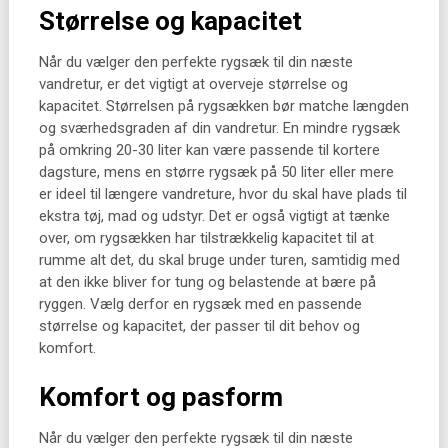
Størrelse og kapacitet
Når du vælger den perfekte rygsæk til din næste
vandretur, er det vigtigt at overveje størrelse og
kapacitet. Størrelsen på rygsækken bør matche længden
og sværhedsgraden af din vandretur. En mindre rygsæk
på omkring 20-30 liter kan være passende til kortere
dagsture, mens en større rygsæk på 50 liter eller mere
er ideel til længere vandreture, hvor du skal have plads til
ekstra tøj, mad og udstyr. Det er også vigtigt at tænke
over, om rygsækken har tilstrækkelig kapacitet til at
rumme alt det, du skal bruge under turen, samtidig med
at den ikke bliver for tung og belastende at bære på
ryggen. Vælg derfor en rygsæk med en passende
størrelse og kapacitet, der passer til dit behov og
komfort.
Komfort og pasform
Når du vælger den perfekte rygsæk til din næste