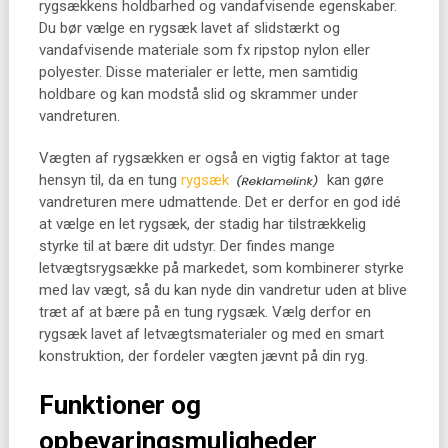
rygsækkens holdbarhed og vandafvisende egenskaber.
Du bør vælge en rygsæk lavet af slidstærkt og
vandafvisende materiale som fx ripstop nylon eller
polyester. Disse materialer er lette, men samtidig
holdbare og kan modstå slid og skrammer under
vandreturen.
Vægten af rygsækken er også en vigtig faktor at tage
hensyn til, da en tung
rygsæk
kan gøre
vandreturen mere udmattende. Det er derfor en god idé
at vælge en let rygsæk, der stadig har tilstrækkelig
styrke til at bære dit udstyr. Der findes mange
letvægtsrygsække på markedet, som kombinerer styrke
med lav vægt, så du kan nyde din vandretur uden at blive
træt af at bære på en tung rygsæk. Vælg derfor en
rygsæk lavet af letvægtsmaterialer og med en smart
konstruktion, der fordeler vægten jævnt på din ryg.
Funktioner og
opbevaringsmuligheder