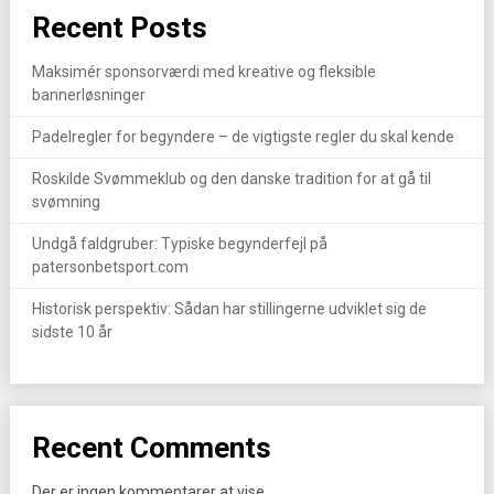
Recent Posts
Maksimér sponsorværdi med kreative og fleksible
bannerløsninger
Padelregler for begyndere – de vigtigste regler du skal kende
Roskilde Svømmeklub og den danske tradition for at gå til
svømning
Undgå faldgruber: Typiske begynderfejl på
patersonbetsport.com
Historisk perspektiv: Sådan har stillingerne udviklet sig de
sidste 10 år
Recent Comments
Der er ingen kommentarer at vise.