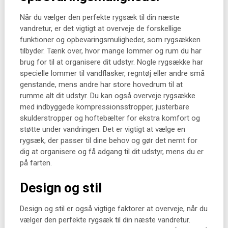
Når du vælger den perfekte rygsæk til din næste
vandretur, er det vigtigt at overveje de forskellige
funktioner og opbevaringsmuligheder, som rygsækken
tilbyder. Tænk over, hvor mange lommer og rum du har
brug for til at organisere dit udstyr. Nogle rygsække har
specielle lommer til vandflasker, regntøj eller andre små
genstande, mens andre har store hovedrum til at
rumme alt dit udstyr. Du kan også overveje rygsække
med indbyggede kompressionsstropper, justerbare
skulderstropper og hoftebælter for ekstra komfort og
støtte under vandringen. Det er vigtigt at vælge en
rygsæk, der passer til dine behov og gør det nemt for
dig at organisere og få adgang til dit udstyr, mens du er
på farten.
Design og stil
Design og stil er også vigtige faktorer at overveje, når du
vælger den perfekte rygsæk til din næste vandretur.