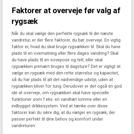
Faktorer at overveje før valg af
rygsæk
Når du skal vælge den perfekte rygsæk til din næste
vandretur, er der flere faktorer, du bør overveje. En vigtig
faktor er, hvad du skal bruge rygsækken til. Skal du have
plads til en overnatning eller flere dages vandring? Skal
du have plads til en sovepose og telt, eller skal
rygsækken primært bruges til dagsture? Det er vigtigt at
vælge en rygsæk med den rette størrelse og kapacitet,
så du har plads til alt det nødvendige udstyr, uden at
rygsækken bliver for tung. Derudover er det også en god
idé at overveje, om rygsækken skal have specielle
funktioner som f.eks. en vandtæt lomme eller en
indbygget drikkesystem. Ved at tænke over disse
faktorer kan du sikre dig, at du vælger en rygsæk, der
passer perfekt til dine behov og komfort under
vandreturen.