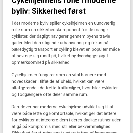
Cykelhjelmens rolle i moderne
byliv: Sikkerhed først
I det moderne byliv spiller cykelhjelmen en uundværlig
rolle som en sikkerhedskomponent for de mange
cyklister, der dagligt navigerer gennem byens travle
gader. Med den stigende urbanisering og fokus på
bæredygtig transport er cykling blevet en populær måde
at bevæge sig rundt på, hvilket nødvendiggør øget
opmærksomhed på sikkerhed.
Cykelhjelmen fungerer som en vital barriere mod
hovedskader i tilfælde af uheld, hvilket kan være
altafgørende i de tætte trafikmiljøer, hvor biler, cyklister
og fodgængere ofte deler samme rum.
Derudover har moderne cykelhjelme udviklet sig til at
være både lette og komfortable, hvilket gør det lettere
for cyklister at integrere dem i deres daglige rutiner uden
at gå på kompromis med stil eller bekvemmelighed.