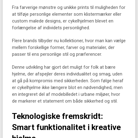
Fra farverige mønstre og unikke prints til muligheden for
at tilføje personlige elementer som klistermærker eller
custom malede designs, er cykelhjelmen blevet en
forlængelse af individets personlighed.
Flere brands tilbyder nu kollektioner, hvor man kan vælge
mellem forskellige former, farver og materialer, der
passer til ens personlige stil og præferencer.
Denne udvikling har gjort det muligt for folk at bære
hjelme, der afspejler deres individualitet og smag, uden
at gå på kompromis med sikkerheden. Som følge heraf
er cykelhjelme ikke længere blot en nødvendighed, men
en integreret del af modebilledet i urbane miljøer, hvor
de markerer et statement om både sikkerhed og stil.
Teknologiske fremskridt:
Smart funktionalitet i kreative