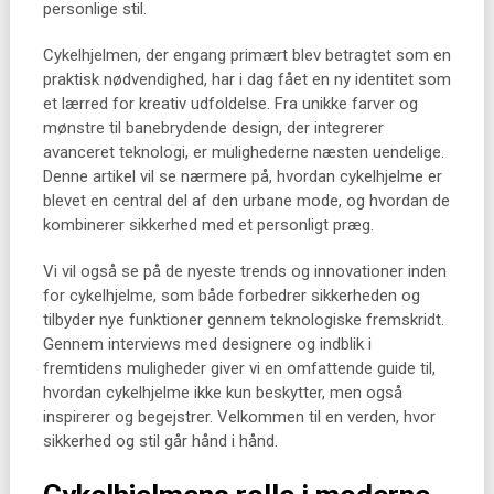
personlige stil.
Cykelhjelmen, der engang primært blev betragtet som en
praktisk nødvendighed, har i dag fået en ny identitet som
et lærred for kreativ udfoldelse. Fra unikke farver og
mønstre til banebrydende design, der integrerer
avanceret teknologi, er mulighederne næsten uendelige.
Denne artikel vil se nærmere på, hvordan cykelhjelme er
blevet en central del af den urbane mode, og hvordan de
kombinerer sikkerhed med et personligt præg.
Vi vil også se på de nyeste trends og innovationer inden
for cykelhjelme, som både forbedrer sikkerheden og
tilbyder nye funktioner gennem teknologiske fremskridt.
Gennem interviews med designere og indblik i
fremtidens muligheder giver vi en omfattende guide til,
hvordan cykelhjelme ikke kun beskytter, men også
inspirerer og begejstrer. Velkommen til en verden, hvor
sikkerhed og stil går hånd i hånd.