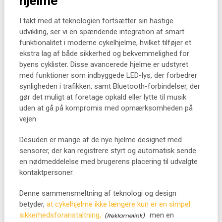
hjelme
I takt med at teknologien fortsætter sin hastige
udvikling, ser vi en spændende integration af smart
funktionalitet i moderne cykelhjelme, hvilket tilføjer et
ekstra lag af både sikkerhed og bekvemmelighed for
byens cyklister. Disse avancerede hjelme er udstyret
med funktioner som indbyggede LED-lys, der forbedrer
synligheden i trafikken, samt Bluetooth-forbindelser, der
gør det muligt at foretage opkald eller lytte til musik
uden at gå på kompromis med opmærksomheden på
vejen.
Desuden er mange af de nye hjelme designet med
sensorer, der kan registrere styrt og automatisk sende
en nødmeddelelse med brugerens placering til udvalgte
kontaktpersoner.
Denne sammensmeltning af teknologi og design
betyder,
at cykelhjelme ikke længere kun er en simpel
sikkerhedsforanstaltning,
men en