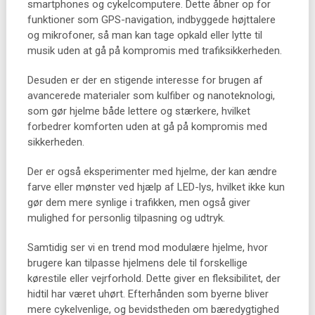
smartphones og cykelcomputere. Dette åbner op for
funktioner som GPS-navigation, indbyggede højttalere
og mikrofoner, så man kan tage opkald eller lytte til
musik uden at gå på kompromis med trafiksikkerheden.
Desuden er der en stigende interesse for brugen af
avancerede materialer som kulfiber og nanoteknologi,
som gør hjelme både lettere og stærkere, hvilket
forbedrer komforten uden at gå på kompromis med
sikkerheden.
Der er også eksperimenter med hjelme, der kan ændre
farve eller mønster ved hjælp af LED-lys, hvilket ikke kun
gør dem mere synlige i trafikken, men også giver
mulighed for personlig tilpasning og udtryk.
Samtidig ser vi en trend mod modulære hjelme, hvor
brugere kan tilpasse hjelmens dele til forskellige
kørestile eller vejrforhold. Dette giver en fleksibilitet, der
hidtil har været uhørt. Efterhånden som byerne bliver
mere cykelvenlige, og bevidstheden om bæredygtighed