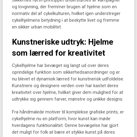
Sikkerhed først-princippet understøttes af kampagner
og lovgivning, der fremmer brugen af hjelme som en
normativ del af cykelkulturen, hvilket igen understreger
cykelhjelmens betydning i at beskytte livet og fremme
en sikker urban mobilitet.
Kunstneriske udtryk: Hjelme
som lærred for kreativitet
Cykelhjelme har bevæget sig langt ud over deres
oprindelige funktion som sikkerhedsanordninger og er
nu blevet et dynamisk lærred for kunstnerisk udfoldelse.
Kunstnere og designere verden over har kastet deres
kreativitet over hjelme, hvilket giver dem mulighed for at
udtrykke sig gennem farver, mønstre og unikke designs.
Fra håndmalede motiver til komplekse grafiske prints, er
cykelhjelme nu en platform, hvor kunst kan møde
hverdagens funktionalitet. Denne bevægelse har gjort
det muligt for folk at bære et stykke kunst på deres