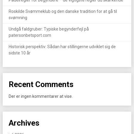
Padelregler for begyndere – de vigtigste regler du skal kende
Roskilde Svømmeklub og den danske tradition for at gå til
svømning
Undgå faldgruber: Typiske begynderfejl på
patersonbetsport.com
Historisk perspektiv: Sådan har stillingerne udviklet sig de
sidste 10 år
Recent Comments
Der er ingen kommentarer at vise.
Archives