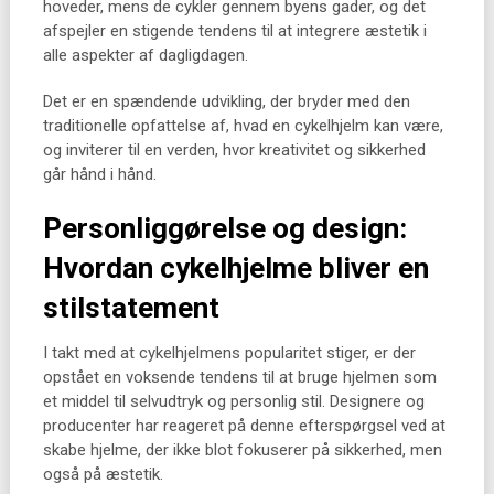
hoveder, mens de cykler gennem byens gader, og det
afspejler en stigende tendens til at integrere æstetik i
alle aspekter af dagligdagen.
Det er en spændende udvikling, der bryder med den
traditionelle opfattelse af, hvad en cykelhjelm kan være,
og inviterer til en verden, hvor kreativitet og sikkerhed
går hånd i hånd.
Personliggørelse og design:
Hvordan cykelhjelme bliver en
stilstatement
I takt med at cykelhjelmens popularitet stiger, er der
opstået en voksende tendens til at bruge hjelmen som
et middel til selvudtryk og personlig stil. Designere og
producenter har reageret på denne efterspørgsel ved at
skabe hjelme, der ikke blot fokuserer på sikkerhed, men
også på æstetik.