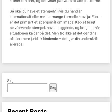
kroner om året, og det virker på tværs af alle platforme.
Så skal du have et stempel? Hvis du handler
internationalt eller møder mange formelle krav: ja. Ellers
er det primært et spørgsmål om image. Køb et billigt
selvfarvende stempel, hav det liggende, og brug det når
situationen kalder på det. Men tro ikke at det gør dine
aftaler mere juridisk bindende – det gør din underskrift
allerede.
Søg
Søg
Recent Posts