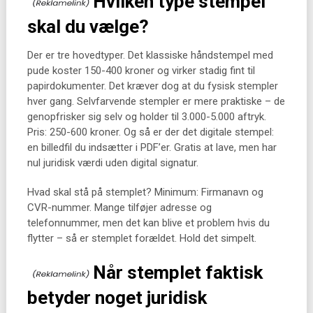
Hvilken type stempel
skal du vælge?
Der er tre hovedtyper. Det klassiske håndstempel med
pude koster 150-400 kroner og virker stadig fint til
papirdokumenter. Det kræver dog at du fysisk stempler
hver gang. Selvfarvende stempler er mere praktiske – de
genopfrisker sig selv og holder til 3.000-5.000 aftryk.
Pris: 250-600 kroner. Og så er der det digitale stempel:
en billedfil du indsætter i PDF’er. Gratis at lave, men har
nul juridisk værdi uden digital signatur.
Hvad skal stå på stemplet? Minimum: Firmanavn og
CVR-nummer. Mange tilføjer adresse og
telefonnummer, men det kan blive et problem hvis du
flytter – så er stemplet forældet. Hold det simpelt.
Når stemplet faktisk
betyder noget juridisk