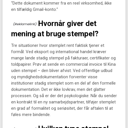
“Dette dokument kommer fra en reel virksomhed, ikke
en tilfældig Gmail-konto.”
Hvornår giver det
mening at bruge stempel?
Tre situationer hvor stemplet rent faktisk tjener et
formål: Ved eksport og international handel kræver
mange lande stadig stempel på fakturaer, certifikater og
toldpapirer. Prøv at sende en commercial invoice til Kina
uden stempel – den bliver afvist. Ved offentlige udbud
og myndighedsdokumentation forventer visse
institutioner stadig stemplet som en del af den formelle
dokumentation. Det er ikke lovkrav, men det glatter
processen. Og så er der det psykologiske: Når du sender
en kontrakt til en ny samarbejdspartner, tilføjer stemplet
en grad af formalitet og seriøsitet, der får aftalen til at
føles mere bindende.