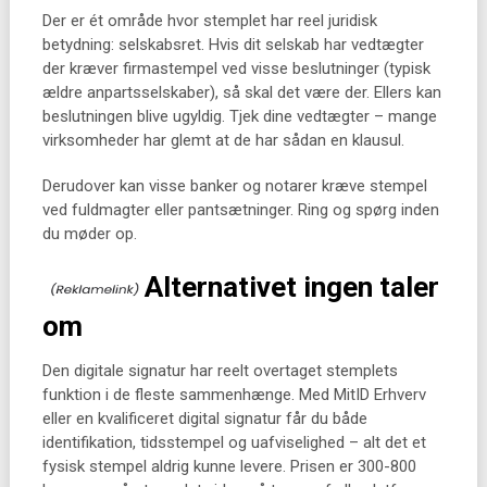
Der er ét område hvor stemplet har reel juridisk
betydning: selskabsret. Hvis dit selskab har vedtægter
der kræver firmastempel ved visse beslutninger (typisk
ældre anpartsselskaber), så skal det være der. Ellers kan
beslutningen blive ugyldig. Tjek dine vedtægter – mange
virksomheder har glemt at de har sådan en klausul.
Derudover kan visse banker og notarer kræve stempel
ved fuldmagter eller pantsætninger. Ring og spørg inden
du møder op.
Alternativet ingen taler
om
Den digitale signatur har reelt overtaget stemplets
funktion i de fleste sammenhænge. Med MitID Erhverv
eller en kvalificeret digital signatur får du både
identifikation, tidsstempel og uafviselighed – alt det et
fysisk stempel aldrig kunne levere. Prisen er 300-800