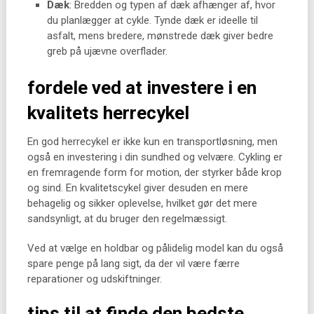
Dæk
: Bredden og typen af dæk afhænger af, hvor
du planlægger at cykle. Tynde dæk er ideelle til
asfalt, mens bredere, mønstrede dæk giver bedre
greb på ujævne overflader.
fordele ved at investere i en
kvalitets herrecykel
En god herrecykel er ikke kun en transportløsning, men
også en investering i din sundhed og velvære. Cykling er
en fremragende form for motion, der styrker både krop
og sind. En kvalitetscykel giver desuden en mere
behagelig og sikker oplevelse, hvilket gør det mere
sandsynligt, at du bruger den regelmæssigt.
Ved at vælge en holdbar og pålidelig model kan du også
spare penge på lang sigt, da der vil være færre
reparationer og udskiftninger.
tips til at finde den bedste