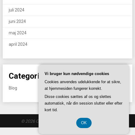
juli 2024
juni 2024
maj 2024
april 2024
Categories
Vi bruger kun nødvendige cookies
Cookies anvendes udelukkende for at sikre,
Blog
at hjemmesiden fungerer korrekt.
Disse cookies sættes af os og slettes
automatisk, når din session slutter eller efter
kort tid.
© 2026 Crossfitaros.dk
| Theme by
SuperbThemes
OK
CVR-Nummer DK-3740 7739