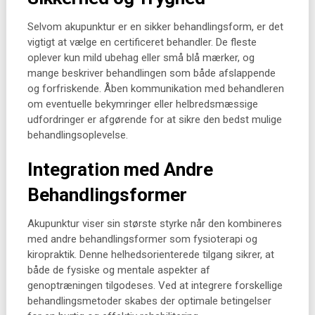
Selvom akupunktur er en sikker behandlingsform, er det
vigtigt at vælge en certificeret behandler. De fleste
oplever kun mild ubehag eller små blå mærker, og
mange beskriver behandlingen som både afslappende
og forfriskende. Åben kommunikation med behandleren
om eventuelle bekymringer eller helbredsmæssige
udfordringer er afgørende for at sikre den bedst mulige
behandlingsoplevelse.
Integration med Andre
Behandlingsformer
Akupunktur viser sin største styrke når den kombineres
med andre behandlingsformer som fysioterapi og
kiropraktik. Denne helhedsorienterede tilgang sikrer, at
både de fysiske og mentale aspekter af
genoptræningen tilgodeses. Ved at integrere forskellige
behandlingsmetoder skabes der optimale betingelser