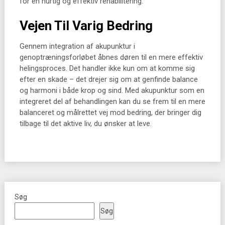
for en hurtig og effektiv rehabilitering.
Vejen Til Varig Bedring
Gennem integration af akupunktur i
genoptræningsforløbet åbnes døren til en mere effektiv
helingsproces. Det handler ikke kun om at komme sig
efter en skade – det drejer sig om at genfinde balance
og harmoni i både krop og sind. Med akupunktur som en
integreret del af behandlingen kan du se frem til en mere
balanceret og målrettet vej mod bedring, der bringer dig
tilbage til det aktive liv, du ønsker at leve.
Søg
Søg