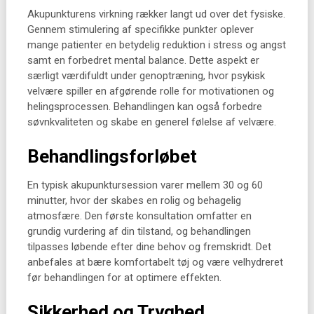
Akupunkturens virkning rækker langt ud over det fysiske.
Gennem stimulering af specifikke punkter oplever
mange patienter en betydelig reduktion i stress og angst
samt en forbedret mental balance. Dette aspekt er
særligt værdifuldt under genoptræning, hvor psykisk
velvære spiller en afgørende rolle for motivationen og
helingsprocessen. Behandlingen kan også forbedre
søvnkvaliteten og skabe en generel følelse af velvære.
Behandlingsforløbet
En typisk akupunktursession varer mellem 30 og 60
minutter, hvor der skabes en rolig og behagelig
atmosfære. Den første konsultation omfatter en
grundig vurdering af din tilstand, og behandlingen
tilpasses løbende efter dine behov og fremskridt. Det
anbefales at bære komfortabelt tøj og være velhydreret
før behandlingen for at optimere effekten.
Sikkerhed og Tryghed