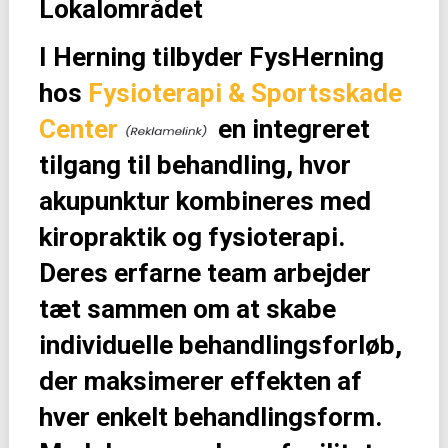
Lokalområdet
I Herning tilbyder FysHerning
hos
Fysioterapi & Sportsskade
Center
en integreret
tilgang til behandling, hvor
akupunktur kombineres med
kiropraktik og fysioterapi.
Deres erfarne team arbejder
tæt sammen om at skabe
individuelle behandlingsforløb,
der maksimerer effekten af
hver enkelt behandlingsform.