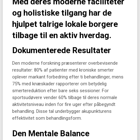
Med deres moderne faciliteter
og holistiske tilgang har de
hjulpet talrige lokale borgere
tilbage til en aktiv hverdag.
Dokumenterede Resultater
Den moderne forskning præsenterer overbevisende
resultater: 80% af patienter med kroniske smerter
oplever markant forbedring efter ti behandlinger, mens
75% med knæskader rapporterer om betydelig
smertereduktion efter bare seks sessioner. For
sportsudøvere vender 60% tilbage til deres normale
aktivitetsniveau inden for fire uger efter påbegyndt
behandling. Disse tal underbygger akupunkturens
effektivitet som behandlingsform.
Den Mentale Balance