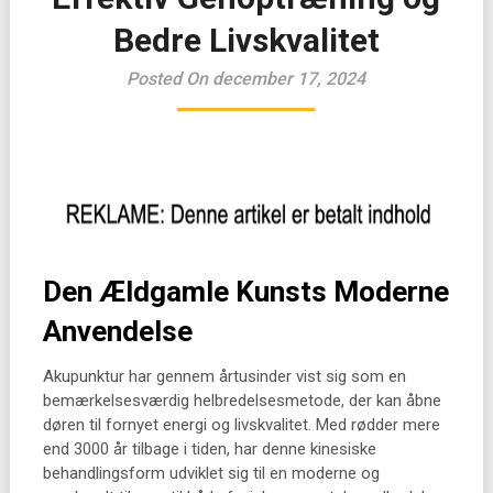
Bedre Livskvalitet
Posted On december 17, 2024
Den Ældgamle Kunsts Moderne
Anvendelse
Akupunktur har gennem årtusinder vist sig som en
bemærkelsesværdig helbredelsesmetode, der kan åbne
døren til fornyet energi og livskvalitet. Med rødder mere
end 3000 år tilbage i tiden, har denne kinesiske
behandlingsform udviklet sig til en moderne og