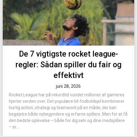
De 7 vigtigste rocket league-
regler: Sådan spiller du fair og
effektivt
juni 28, 2026
Rocket League har på rekordtid vundet millioner af gameres
hjerter verden over. Det populære bil-fodboldspil kombinerer
hurtig action, strategi og teamwork på en måde, der kan
begejstre både nybegyndere og erfarne spillere. Men for at få
den bedste oplevelse – både for dig selv og dine medspillere
– er...