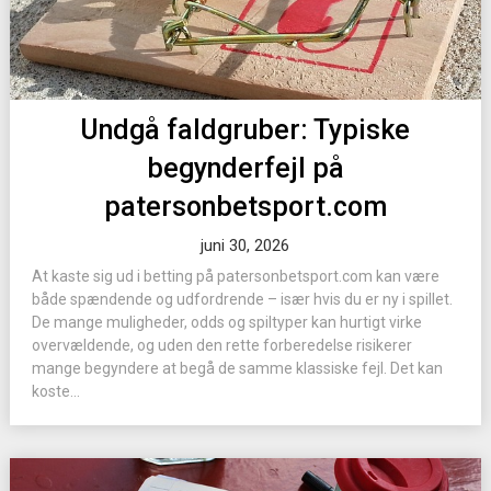
Undgå faldgruber: Typiske
begynderfejl på
patersonbetsport.com
juni 30, 2026
At kaste sig ud i betting på patersonbetsport.com kan være
både spændende og udfordrende – især hvis du er ny i spillet.
De mange muligheder, odds og spiltyper kan hurtigt virke
overvældende, og uden den rette forberedelse risikerer
mange begyndere at begå de samme klassiske fejl. Det kan
koste...