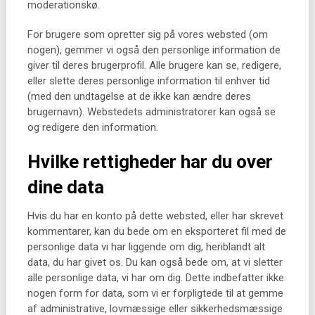
moderationskø.
For brugere som opretter sig på vores websted (om
nogen), gemmer vi også den personlige information de
giver til deres brugerprofil. Alle brugere kan se, redigere,
eller slette deres personlige information til enhver tid
(med den undtagelse at de ikke kan ændre deres
brugernavn). Webstedets administratorer kan også se
og redigere den information.
Hvilke rettigheder har du over
dine data
Hvis du har en konto på dette websted, eller har skrevet
kommentarer, kan du bede om en eksporteret fil med de
personlige data vi har liggende om dig, heriblandt alt
data, du har givet os. Du kan også bede om, at vi sletter
alle personlige data, vi har om dig. Dette indbefatter ikke
nogen form for data, som vi er forpligtede til at gemme
af administrative, lovmæssige eller sikkerhedsmæssige