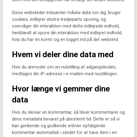
Disse websteder indsamler måske data om dig, bruger
cookies, indlejrer ekstra tredjeparts sporing, og
overvåger din interaktion med dette indlejrede indhold,
heriblandt at spore din interaktion med indlejret indhold,
hvis du har en konto og en logget ind på det websted.
Hvem vi deler dine data med
Hvis du anmoder om en nulstilling af adgangskoden,
medtages din IP-adresse i e-mailen med nustillingen.
Hvor længe vi gemmer dine
data
Hvis du skriver en kommentar, så bliver kommentarer og
dens metadata bevaret på ubestemt tid. Dette er så vi
kan genkende og godkende enhver opfølgende
kommentar automatisk i stedet for at have dem i en