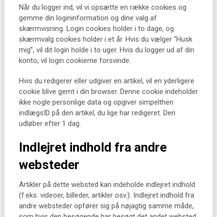
Når du logger ind, vil vi opsætte en række cookies og
gemme din logininformation og dine valg af
skærmvisning. Login cookies holder i to dage, og
skærmvalg cookies holder i et år. Hvis du vælger “Husk
mig”, vil dit login holde i to uger. Hvis du logger ud af din
konto, vil login cookierne forsvinde.
Hvis du redigerer eller udgiver en artikel, vil en yderligere
cookie blive gemt i din browser. Denne cookie indeholder
ikke nogle personlige data og opgiver simpelthen
indlægsID på den artikel, du lige har redigeret. Den
udløber efter 1 dag.
Indlejret indhold fra andre
websteder
Artikler på dette websted kan indeholde indlejret indhold
(f.eks. videoer, billeder, artikler osv.). Indlejret indhold fra
andre websteder opfører sig på nøjagtig samme måde,
som hvis den besøgende har besøgt det andet websted.